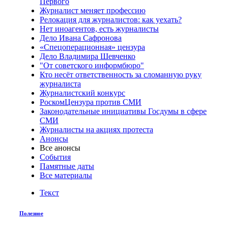
Первого
Журналист меняет профессию
Релокация для журналистов: как уехать?
Нет иноагентов, есть журналисты
Дело Ивана Сафронова
«Спецоперационная» цензура
Дело Владимира Шевченко
"От советского информбюро"
Кто несёт ответственность за сломанную руку
журналиста
Журналистский конкурс
РоскомЦензура против СМИ
Законодательные инициативы Госдумы в сфере
СМИ
Журналисты на акциях протеста
Анонсы
Все анонсы
События
Памятные даты
Все материалы
Текст
Полезное