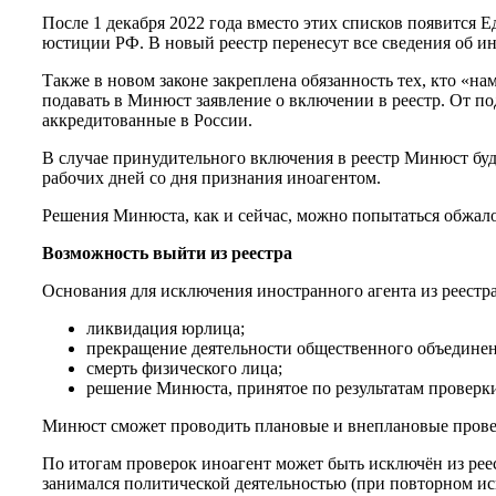
После 1 декабря 2022 года вместо этих списков появится 
юстиции РФ. В новый реестр перенесут все сведения об ин
Также в новом законе закреплена обязанность тех, кто «на
подавать в Минюст заявление о включении в реестр. От п
аккредитованные в России.
В случае принудительного включения в реестр Минюст буде
рабочих дней со дня признания иноагентом.
Решения Минюста, как и сейчас, можно попытаться обжалов
Возможность выйти из реестра
Основания для исключения иностранного агента из реестра
ликвидация юрлица;
прекращение деятельности общественного объединен
смерть физического лица;
решение Минюста, принятое по результатам проверк
Минюст сможет проводить плановые и внеплановые проверк
По итогам проверок иноагент может быть исключён из реес
занимался политической деятельностью (при повторном иск