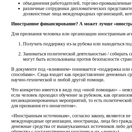
объединения работодателей, торгово-промышленные 
различные сотрудники дипломатических представите
должностные лица международных организаций, кот
Иностранное финансирование? А может лучше «иностр
Для признания человека или организации иностранным аг
Получать поддержку из-за рубежа или находиться п
Заниматься политической деятельностью / собирать с
могут быть использованы против безопасности стран
В документе под «влиянием» понимается «поддержка или 
способами». Сюда входит как предоставление денежных ср
научно-технической и любой другой помощи.
Что конкретно имеется в виду под «иной помощью» – нея
если человек проходил обучение за рубежом, как организ
несанкционированных мероприятий, то есть политической 
для признания его иноагентом».
«Иностранным источникам», согласно закону, являются не 
международные организации, иностранцы, лица без гражда
денежные средства от вышеуказанных источников либо де
общества с государственным участием и их «дочки»).