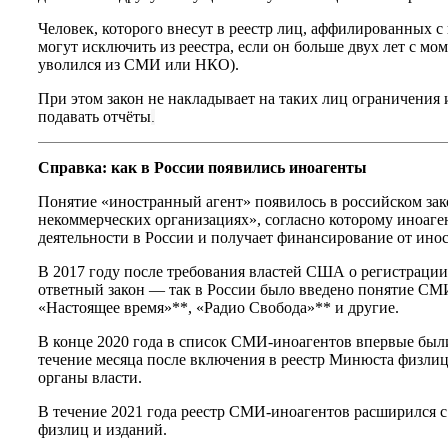
Человек, которого внесут в реестр лиц, аффилированных с
могут исключить из реестра, если он больше двух лет с мо
уволился из СМИ или НКО).
При этом закон не накладывает на таких лиц ограничения
подавать отчёты
.
Справка: как в России появились иноагенты
Понятие «иностранный агент» появилось в российском зако
некоммерческих организациях», согласно которому иноаге
деятельности в России и получает финансирование от ино
В 2017 году после требования властей США о регистрации 
ответный закон — так в России было введено понятие СМИ
«Настоящее время»**, «Радио Свобода»** и другие.
В конце 2020 года в список СМИ-иноагентов впервые был
течение месяца после включения в реестр Минюста физлиц
органы власти.
В течение 2021 года реестр СМИ-иноагентов расширился с 
физлиц и изданий.