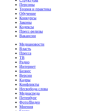
Структуры
Персоны
Теория и практика
Обучение
Конкурсы
Законы
Кодексы
Пресс-релизы
Вакансии
Медиановости
Власть
Пресса
ТВ
Радио
Интернет
Бизнес
Версии
Кадры
Конфликты
Несвобода слова
Медиасреда
Петербург
Фото/Видео
Мнения