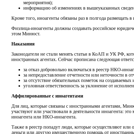
мероприятия);
информацию об изменениях в вышеуказанных сведения
Кроме того, иноагенты обязаны раз в полгода размещать в 
Физлица-иноагенты должны создавать российское юридичес
этом Минюст.
Наказания
Законодатели не стали менять статьи в КоАП и УК РФ, кот
иностранных агентах. Сейчас прописана следующая ответс
за отказ добровольно включаться в реестр НКО-иноаг
за непредоставление отчетности или неточности в отч
за отсутствие обязательных пометок на создаваемых 
уголовная ответственность за уклонение от исполне
Аффилированные с иноагентами
Для лиц, которые связаны с иностранными агентами, Минюс
участвуют или участвовали в деятельности иноагента: это
иноагента или НКО-иноагента.
Также в реестр попадут люди, которые осуществляют или 
деньги или другую имущественную помощь от иностранных 