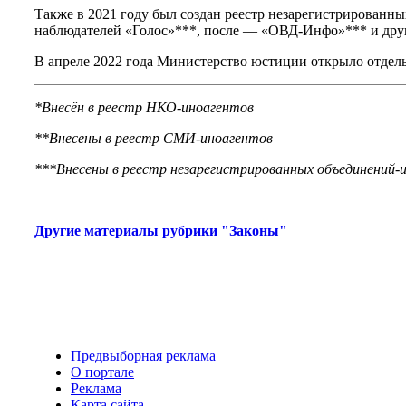
Также в 2021 году был создан реестр незарегистрированн
наблюдателей «Голос»***, после — «ОВД-Инфо»*** и дру
В апреле 2022 года Министерство юстиции открыло отдел
*Внесён в реестр НКО-иноагентов
**Внесены в реестр СМИ-иноагентов
***Внесены в реестр незарегистрированных объединений-
Другие материалы рубрики "Законы"
Предвыборная реклама
О портале
Реклама
Карта сайта