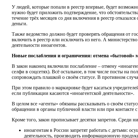
У людей, которые попали в реестр впервые, будет возможно
нужно будет приложить подтверждение, что обстоятельств
течение трёх месяцев со дня включения в реестр отказалс
деньги.
Также ведомство должно будет проверять обращения от госо
включить в реестр или исключить из него. А министерство
деятельности иноагентов.
Новые послабления и ограничения: отмена «бытовой» м
В закон наконец включили послабление – отмену «иноаген
селфи в соцсетях). Всё остальное, в том числе посты на п
сопровождать плашкой о своём статусе. В противном случа
При этом правило о маркировке будет касаться учредителей
если публикации касаются «иноагентской деятельности».
В целом все «агенты» обязаны рассказывать о своём статус
обращении в органы публичной власти или при контакте 
Кроме того, закон прописывает десятки запретов. Среди ни
иноагентам в России запретят работать с детьми: о
деятельность, производить информационную продук