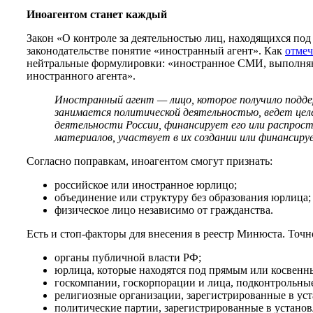
Иноагентом станет каждый
Закон «О контроле за деятельностью лиц, находящихся по
законодательстве понятие «иностранный агент». Как
отме
нейтральные формулировки: «иностранное СМИ, выполня
иностранного агента».
Иностранный агент — лицо, которое получило подде
занимается политической деятельностью, ведет целе
деятельности России, финансирует его или распрост
материалов, участвует в их создании или финансиру
Согласно поправкам, иноагентом смогут признать:
российское или иностранное юрлицо;
объединение или структуру без образования юрлица;
физическое лицо независимо от гражданства.
Есть и стоп-факторы для внесения в реестр Минюста. Точн
органы публичной власти РФ;
юрлица, которые находятся под прямым или косвенн
госкомпании, госкорпорации и лица, подконтрольны
религиозные организации, зарегистрированные в ус
политические партии, зарегистрированные в установ