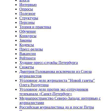
Блоги
Интервью
Опросы
Полезное
Структуры
Персоны
Теория и практика
Обучение
Конкурсы
Законы
Кодексы
Пресс-релизы
Вакансии
Рейтинги
Худшие пресс-службы Петербурга
Сюжеты
Дмитрия Голованова исключили из Союза
журналистов
Уголовное дело журналиста "Новой газеты"
Олега Ролдугина
Уголовное дело против экс-сотрудников
телеканала «Санкт-Петербург»
Медиапространство Северо-Запада: интервью с
журналистами
Российская журналистика до и после Петра