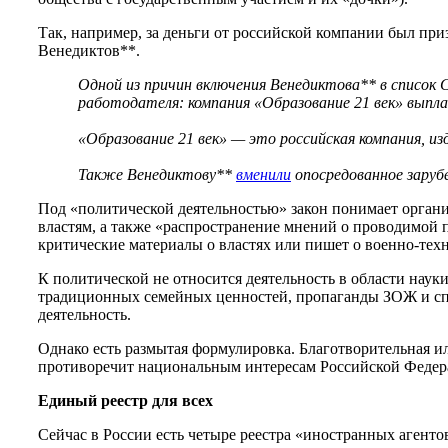
Так, например, за деньги от российской компании был пр
Венедиктов**.
Одной из причин включения Венедиктова** в списо
работодателя: компания «Образование 21 век» выпл
«Образование 21 век» — это российская компания, и
Также Венедиктову**
вменили
опосредованное заруб
Под «политической деятельностью» закон понимает органи
властям, а также «распространение мнений о проводимой п
критические материалы о властях или пишет о военно-тех
К политической не относится деятельность в области наук
традиционных семейных ценностей, пропаганды ЗОЖ и спо
деятельность.
Однако есть размытая формулировка. Благотворительная или
противоречит национальным интересам Российской Федер
Единый реестр для всех
Сейчас в России есть четыре реестра «иностранных агент