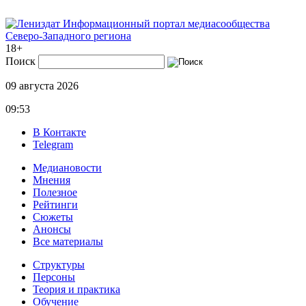
Информационный портал медиасообщества
Северо-Западного региона
18+
Поиск
09 августа 2026
09:53
В Контакте
Telegram
Медиановости
Мнения
Полезное
Рейтинги
Сюжеты
Анонсы
Все материалы
Структуры
Персоны
Теория и практика
Обучение