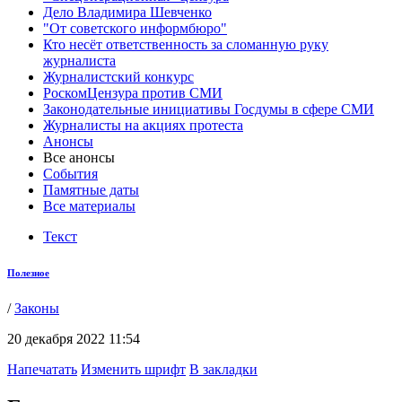
Дело Владимира Шевченко
"От советского информбюро"
Кто несёт ответственность за сломанную руку
журналиста
Журналистский конкурс
РоскомЦензура против СМИ
Законодательные инициативы Госдумы в сфере СМИ
Журналисты на акциях протеста
Анонсы
Все анонсы
События
Памятные даты
Все материалы
Текст
Полезное
/
Законы
20 декабря 2022 11:54
Напечатать
Изменить шрифт
В закладки