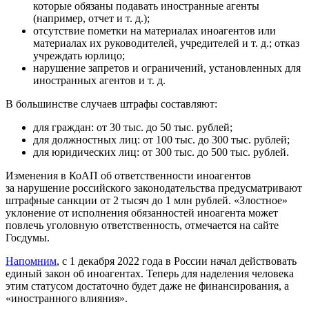
которые обязаны подавать иностранные агенты
(например, отчет и т. д.);
отсутствие пометки на материалах иноагентов или
материалах их руководителей, учредителей и т. д.; отказ
учреждать юрлицо;
нарушение запретов и ограничений, установленных для
иностранных агентов и т. д.
В большинстве случаев штрафы составляют:
для граждан: от 30 тыс. до 50 тыс. рублей;
для должностных лиц: от 100 тыс. до 300 тыс. рублей;
для юридических лиц: от 300 тыс. до 500 тыс. рублей.
Изменения в КоАП об ответственности иноагентов
за нарушение российского законодательства предусматривают
штрафные санкции от 2 тысяч до 1 млн рублей. «Злостное»
уклонение от исполнения обязанностей иноагента может
повлечь уголовную ответственность, отмечается на сайте
Госдумы.
Напомним
, с 1 декабря 2022 года в России начал действовать
единый закон об иноагентах. Теперь для наделения человека
этим статусом достаточно будет даже не финансирования, а
«иностранного влияния».