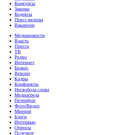
Конкурсы
Законы
Кодексы
Пресс-релизы
Вакансии
Медиановости
Власть
Пресса
ТВ
Радио
Интернет
Бизнес
Версии
Кадры
Конфликты
Несвобода слова
Медиасреда
Петербург
Фото/Видео
Мнения
Блоги
Интервью
Опросы
Полезное