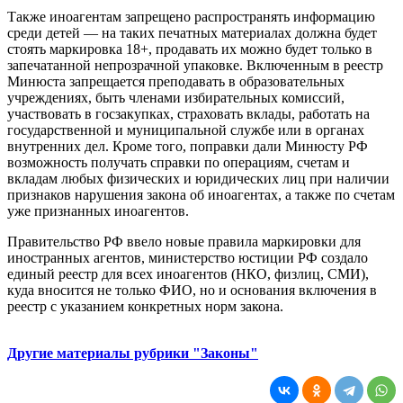
Также иноагентам запрещено распространять информацию
среди детей — на таких печатных материалах должна будет
стоять маркировка 18+, продавать их можно будет только в
запечатанной непрозрачной упаковке. Включенным в реестр
Минюста запрещается преподавать в образовательных
учреждениях, быть членами избирательных комиссий,
участвовать в госзакупках, страховать вклады, работать на
государственной и муниципальной службе или в органах
внутренних дел. Кроме того, поправки дали Минюсту РФ
возможность получать справки по операциям, счетам и
вкладам любых физических и юридических лиц при наличии
признаков нарушения закона об иноагентах, а также по счетам
уже признанных иноагентов.
Правительство РФ ввело новые правила маркировки для
иностранных агентов, министерство юстиции РФ создало
единый реестр для всех иноагентов (НКО, физлиц, СМИ),
куда вносится не только ФИО, но и основания включения в
реестр с указанием конкретных норм закона.
Другие материалы рубрики "Законы"