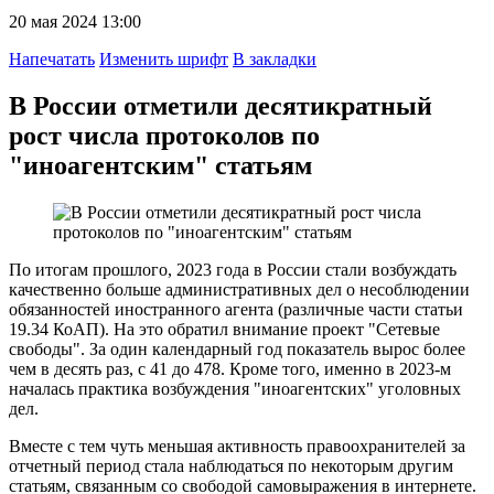
20 мая 2024 13:00
Напечатать
Изменить шрифт
В закладки
В России отметили десятикратный
рост числа протоколов по
"иноагентским" статьям
По итогам прошлого, 2023 года в России стали возбуждать
качественно больше административных дел о несоблюдении
обязанностей иностранного агента (различные части статьи
19.34 КоАП). На это обратил внимание проект "Сетевые
свободы". За один календарный год показатель вырос более
чем в десять раз, с 41 до 478. Кроме того, именно в 2023-м
началась практика возбуждения "иноагентских" уголовных
дел.
Вместе с тем чуть меньшая активность правоохранителей за
отчетный период стала наблюдаться по некоторым другим
статьям, связанным со свободой самовыражения в интернете.