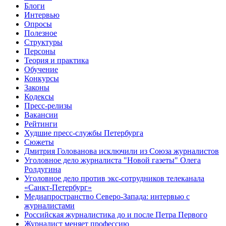
Блоги
Интервью
Опросы
Полезное
Структуры
Персоны
Теория и практика
Обучение
Конкурсы
Законы
Кодексы
Пресс-релизы
Вакансии
Рейтинги
Худшие пресс-службы Петербурга
Сюжеты
Дмитрия Голованова исключили из Союза журналистов
Уголовное дело журналиста "Новой газеты" Олега
Ролдугина
Уголовное дело против экс-сотрудников телеканала
«Санкт-Петербург»
Медиапространство Северо-Запада: интервью с
журналистами
Российская журналистика до и после Петра Первого
Журналист меняет профессию