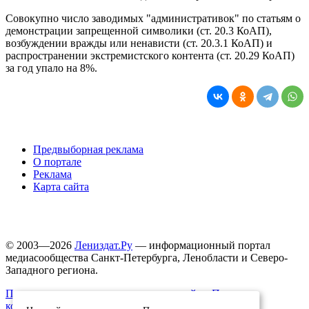
Совокупно число заводимых "административок" по статьям о
демонстрации запрещенной символики (ст. 20.3 КоАП),
возбуждении вражды или ненависти (ст. 20.3.1 КоАП) и
распространении экстремистского контента (ст. 20.29 КоАП)
за год упало на 8%.
Предвыборная реклама
О портале
Реклама
Карта сайта
© 2003—2026
Лениздат.Ру
— информационный портал
медиасообщества Санкт-Петербурга, Ленобласти и Северо-
Западного региона.
Правила использования содержания сайта.
Политика
конфиденциальности.