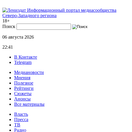
Информационный портал медиасообщества
Северо-Западного региона
18+
Поиск
06 августа 2026
22:41
В Контакте
Telegram
Медиановости
Мнения
Полезное
Рейтинги
Сюжеты
Анонсы
Все материалы
Власть
Пресса
ТВ
Радио