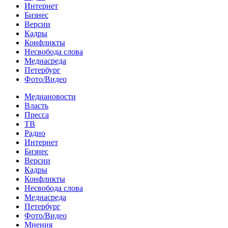
Интернет
Бизнес
Версии
Кадры
Конфликты
Несвобода слова
Медиасреда
Петербург
Фото/Видео
Медиановости
Власть
Пресса
ТВ
Радио
Интернет
Бизнес
Версии
Кадры
Конфликты
Несвобода слова
Медиасреда
Петербург
Фото/Видео
Мнения