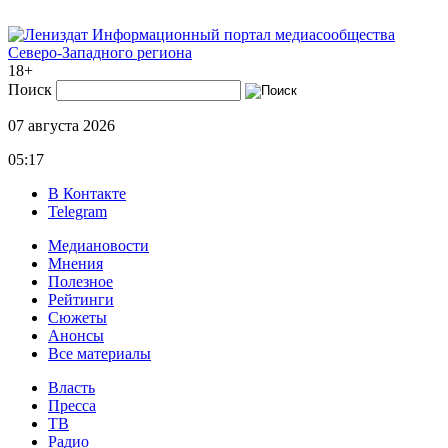
Информационный портал медиасообщества
Северо-Западного региона
18+
Поиск
07 августа 2026
05:17
В Контакте
Telegram
Медиановости
Мнения
Полезное
Рейтинги
Сюжеты
Анонсы
Все материалы
Власть
Пресса
ТВ
Радио