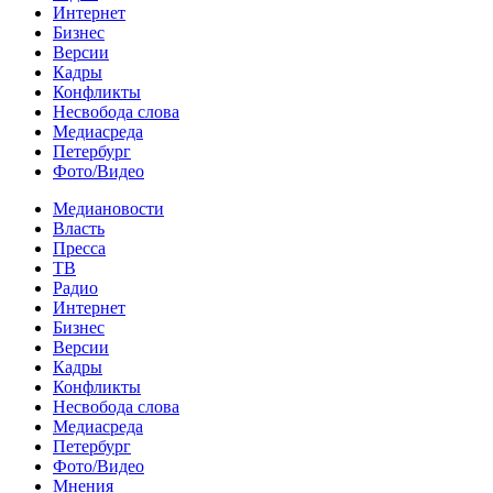
Интернет
Бизнес
Версии
Кадры
Конфликты
Несвобода слова
Медиасреда
Петербург
Фото/Видео
Медиановости
Власть
Пресса
ТВ
Радио
Интернет
Бизнес
Версии
Кадры
Конфликты
Несвобода слова
Медиасреда
Петербург
Фото/Видео
Мнения