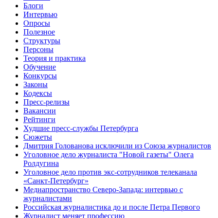
Блоги
Интервью
Опросы
Полезное
Структуры
Персоны
Теория и практика
Обучение
Конкурсы
Законы
Кодексы
Пресс-релизы
Вакансии
Рейтинги
Худшие пресс-службы Петербурга
Сюжеты
Дмитрия Голованова исключили из Союза журналистов
Уголовное дело журналиста "Новой газеты" Олега
Ролдугина
Уголовное дело против экс-сотрудников телеканала
«Санкт-Петербург»
Медиапространство Северо-Запада: интервью с
журналистами
Российская журналистика до и после Петра Первого
Журналист меняет профессию