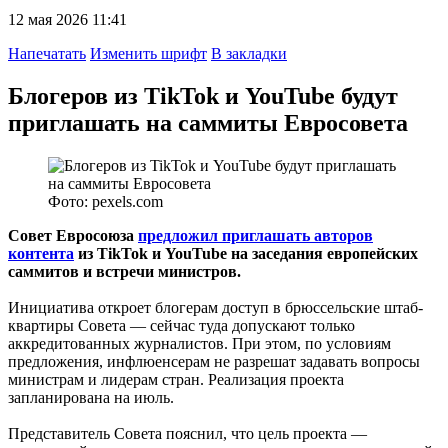
12 мая 2026 11:41
Напечатать
Изменить шрифт
В закладки
Блогеров из TikTok и YouTube будут
приглашать на саммиты Евросовета
Фото: pexels.com
Совет Евросоюза
предложил приглашать авторов
контента
из TikTok и YouTube на заседания европейских
саммитов и встречи министров.
Инициатива откроет блогерам доступ в брюссельские штаб-
квартиры Совета — сейчас туда допускают только
аккредитованных журналистов. При этом, по условиям
предложения, инфлюенсерам не разрешат задавать вопросы
министрам и лидерам стран. Реализация проекта
запланирована на июль.
Представитель Совета пояснил, что цель проекта —