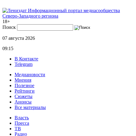
Информационный портал медиасообщества
Северо-Западного региона
18+
Поиск
07 августа 2026
09:15
В Контакте
Telegram
Медиановости
Мнения
Полезное
Рейтинги
Сюжеты
Анонсы
Все материалы
Власть
Пресса
ТВ
Радио