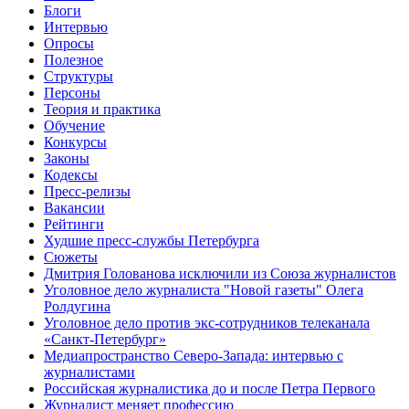
Блоги
Интервью
Опросы
Полезное
Структуры
Персоны
Теория и практика
Обучение
Конкурсы
Законы
Кодексы
Пресс-релизы
Вакансии
Рейтинги
Худшие пресс-службы Петербурга
Сюжеты
Дмитрия Голованова исключили из Союза журналистов
Уголовное дело журналиста "Новой газеты" Олега
Ролдугина
Уголовное дело против экс-сотрудников телеканала
«Санкт-Петербург»
Медиапространство Северо-Запада: интервью с
журналистами
Российская журналистика до и после Петра Первого
Журналист меняет профессию