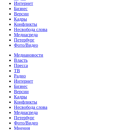
Интернет
Бизнес
Версии
Кадры
Конфликты
Несвобода слова
Медиасреда
Петербург
Фото/Видео
Медиановости
Власть
Пресса
ТВ
Радио
Интернет
Бизнес
Версии
Кадры
Конфликты
Несвобода слова
Медиасреда
Петербург
Фото/Видео
Мнения