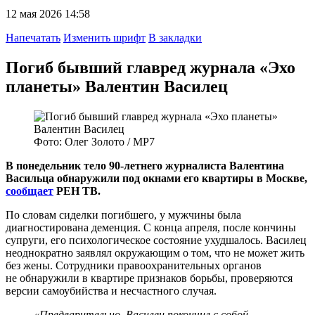
12 мая 2026 14:58
Напечатать
Изменить шрифт
В закладки
Погиб бывший главред журнала «Эхо
планеты» Валентин Василец
Фото: Олег Золото / МР7
В понедельник тело 90-летнего журналиста Валентина
Васильца обнаружили под окнами его квартиры в Москве,
сообщает
РЕН ТВ.
По словам сиделки погибшего, у мужчины была
диагностирована деменция. С конца апреля, после кончины
супруги, его психологическое состояние ухудшалось. Василец
неоднократно заявлял окружающим о том, что не может жить
без жены. Сотрудники правоохранительных органов
не обнаружили в квартире признаков борьбы, проверяются
версии самоубийства и несчастного случая.
«Предварительно, Василец покончил с собой.