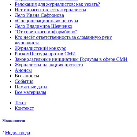
Релокация для журналистов: как уехать?
Нет иноагентов, есть журналисты
Дело Ивана Сафронова
«Спецоперационная» цензура
Дело Владимира Шевченко
"От советского информбюро"
Кто несёт ответственность за сломанную руку
журналиста
Журналистский конкурс
РоскомЦензура против СМИ
Законодательные инициативы Госдумы в сфере СМИ
Журналисты на акциях протеста
Анонсы
Все анонсы
События
Памятные даты
Все материалы
Текст
Контекст
Медиановости
/
Медиасреда