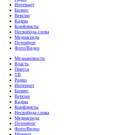
Интернет
Бизнес
Версии
Кадры
Конфликты
Несвобода слова
Медиасреда
Петербург
Фото/Видео
Медиановости
Власть
Пресса
ТВ
Радио
Интернет
Бизнес
Версии
Кадры
Конфликты
Несвобода слова
Медиасреда
Петербург
Фото/Видео
Мнения