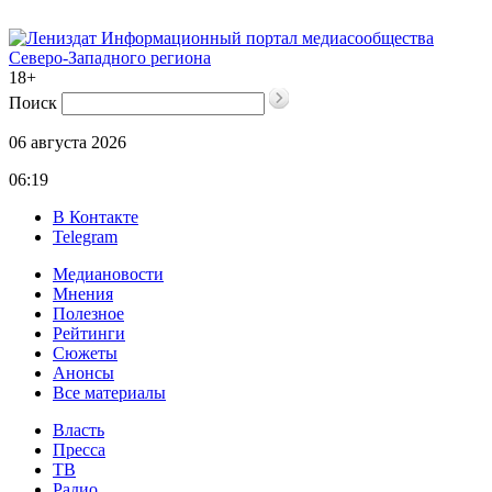
Информационный портал медиасообщества
Северо-Западного региона
18+
Поиск
06 августа 2026
06:19
В Контакте
Telegram
Медиановости
Мнения
Полезное
Рейтинги
Сюжеты
Анонсы
Все материалы
Власть
Пресса
ТВ
Радио