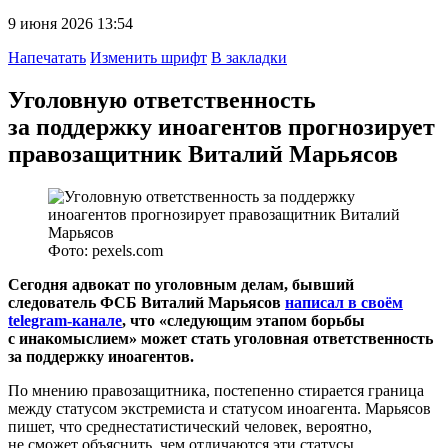
9 июня 2026 13:54
Напечатать
Изменить шрифт
В закладки
Уголовную ответственность
за поддержку иноагентов прогнозирует
правозащитник Виталий Марьясов
Фото: pexels.com
Сегодня адвокат по уголовным делам, бывший
следователь ФСБ Виталий Марьясов
написал в своём
telegram-канале
, что «следующим этапом борьбы
с инакомыслием» может стать уголовная ответственность
за поддержку иноагентов.
По мнению правозащитника, постепенно стирается граница
между статусом экстремиста и статусом иноагента. Марьясов
пишет, что среднестатистический человек, вероятно,
не сможет объяснить, чем отличаются эти статусы.