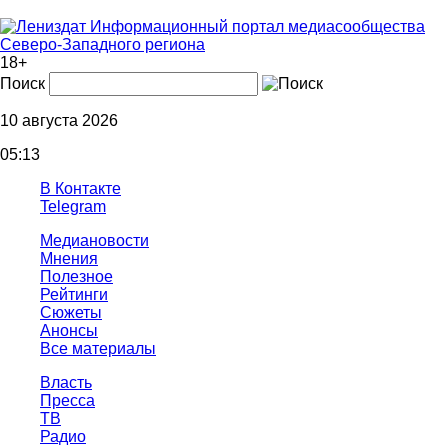
Информационный портал медиасообщества
Северо-Западного региона
18+
Поиск
10 августа 2026
05:13
В Контакте
Telegram
Медиановости
Мнения
Полезное
Рейтинги
Сюжеты
Анонсы
Все материалы
Власть
Пресса
ТВ
Радио