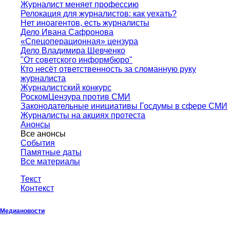
Журналист меняет профессию
Релокация для журналистов: как уехать?
Нет иноагентов, есть журналисты
Дело Ивана Сафронова
«Спецоперационная» цензура
Дело Владимира Шевченко
"От советского информбюро"
Кто несёт ответственность за сломанную руку
журналиста
Журналистский конкурс
РоскомЦензура против СМИ
Законодательные инициативы Госдумы в сфере СМИ
Журналисты на акциях протеста
Анонсы
Все анонсы
События
Памятные даты
Все материалы
Текст
Контекст
Медиановости