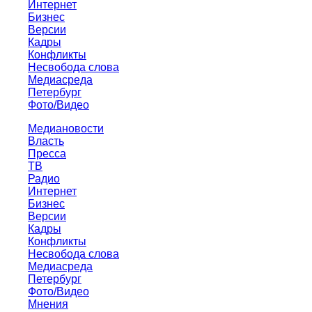
Интернет
Бизнес
Версии
Кадры
Конфликты
Несвобода слова
Медиасреда
Петербург
Фото/Видео
Медиановости
Власть
Пресса
ТВ
Радио
Интернет
Бизнес
Версии
Кадры
Конфликты
Несвобода слова
Медиасреда
Петербург
Фото/Видео
Мнения