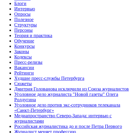
Блоги
Интервью
Опросы
Полезное
Структуры
Персоны
Теория и практика
Обучение
Конкурсы
Законы
Кодексы
Пресс-релизы
Вакансии
Рейтинги
Худшие пресс-службы Петербурга
Сюжеты
Дмитрия Голованова исключили из Союза журналистов
Уголовное дело журналиста "Новой газеты" Олега
Ролдугина
Уголовное дело против экс-сотрудников телеканала
«Санкт-Петербург»
Медиапространство Северо-Запада: интервью с
журналистами
Российская журналистика до и после Петра Первого
Журналист меняет профессию