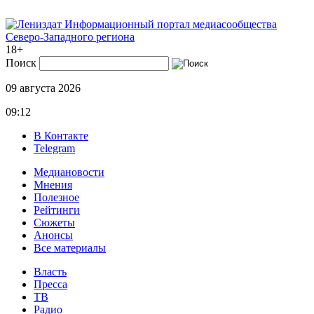
Информационный портал медиасообщества
Северо-Западного региона
18+
Поиск
09 августа 2026
09:12
В Контакте
Telegram
Медиановости
Мнения
Полезное
Рейтинги
Сюжеты
Анонсы
Все материалы
Власть
Пресса
ТВ
Радио