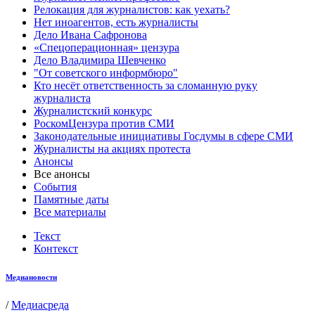
Релокация для журналистов: как уехать?
Нет иноагентов, есть журналисты
Дело Ивана Сафронова
«Спецоперационная» цензура
Дело Владимира Шевченко
"От советского информбюро"
Кто несёт ответственность за сломанную руку
журналиста
Журналистский конкурс
РоскомЦензура против СМИ
Законодательные инициативы Госдумы в сфере СМИ
Журналисты на акциях протеста
Анонсы
Все анонсы
События
Памятные даты
Все материалы
Текст
Контекст
Медиановости
/
Медиасреда