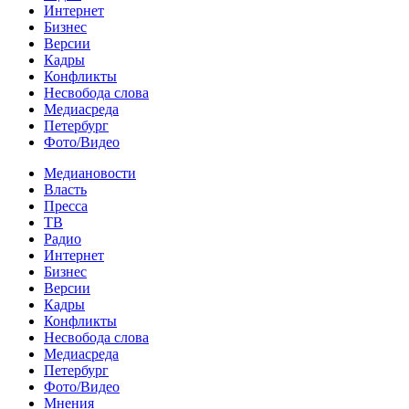
Интернет
Бизнес
Версии
Кадры
Конфликты
Несвобода слова
Медиасреда
Петербург
Фото/Видео
Медиановости
Власть
Пресса
ТВ
Радио
Интернет
Бизнес
Версии
Кадры
Конфликты
Несвобода слова
Медиасреда
Петербург
Фото/Видео
Мнения