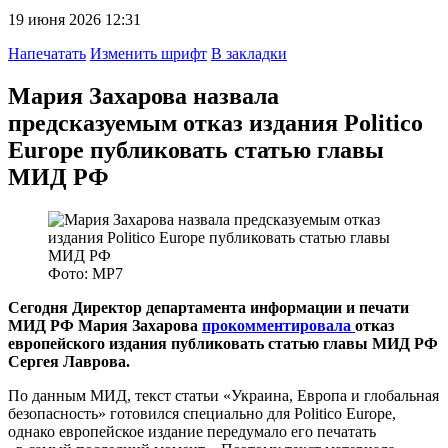
19 июня 2026 12:31
Напечатать
Изменить шрифт
В закладки
Мария Захарова назвала
предсказуемым отказ издания Politico
Europe публиковать статью главы
МИД РФ
Фото: МР7
Сегодня Директор департамента информации и печати
МИД РФ Мария Захарова
прокомментировала
отказ
европейского издания публиковать статью главы МИД РФ
Сергея Лаврова.
По данным МИД, текст статьи «Украина, Европа и глобальная
безопасность» готовился специально для Politico Europe,
однако европейское издание передумало его печатать