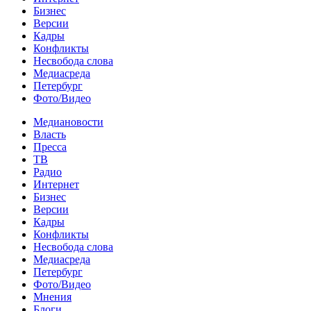
Бизнес
Версии
Кадры
Конфликты
Несвобода слова
Медиасреда
Петербург
Фото/Видео
Медиановости
Власть
Пресса
ТВ
Радио
Интернет
Бизнес
Версии
Кадры
Конфликты
Несвобода слова
Медиасреда
Петербург
Фото/Видео
Мнения
Блоги