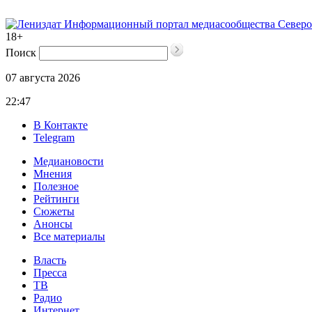
Информационный портал медиасообщества Северо
18+
Поиск
07 августа 2026
22:47
В Контакте
Telegram
Медиановости
Мнения
Полезное
Рейтинги
Сюжеты
Анонсы
Все материалы
Власть
Пресса
ТВ
Радио
Интернет