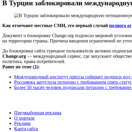
В Турции заблокировали международну
Как отмечают местные СМИ, это первый случай
полного о
Документ о блокировке Change.org подписал мировой уголовны
на территории страны. Причина введения ограничений не уточ
До блокировки сайта турецкие пользователи активно подписы
Change.org
— международный сервис, где запускают обществе
политика, права потребителей.
Ранее по теме
(3)
:
Международный институт прессы собирает подписи под
Россиянка запустила петицию с требованием снять статус
Более 50 тысяч человек подписали петицию с требование
Предвыборная реклама
О портале
Реклама
Карта сайта