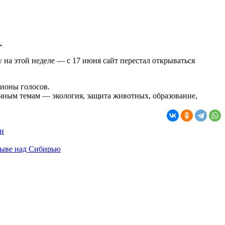
.
на этой неделе — с 17 июня сайт перестал открываться
ионы голосов.
чным темам — экология, защита животных, образование,
ли
зрыве над Сибирью