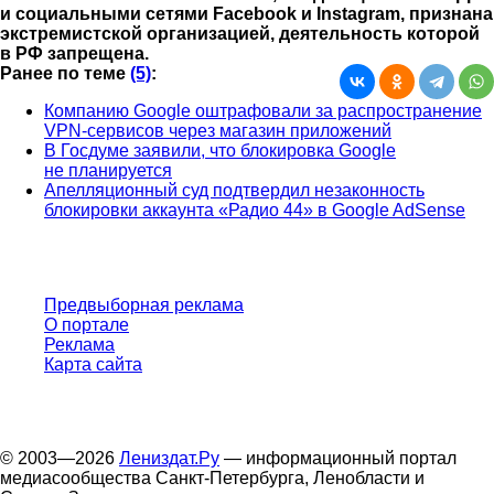
и социальными сетями Facebook и Instagram, признана
экстремистской организацией, деятельность которой
в РФ запрещена.
Ранее по теме
(5)
:
Компанию Google оштрафовали за распространение
VPN-сервисов через магазин приложений
В Госдуме заявили, что блокировка Google
не планируется
Апелляционный суд подтвердил незаконность
блокировки аккаунта «Радио 44» в Google AdSense
Предвыборная реклама
О портале
Реклама
Карта сайта
© 2003—2026
Лениздат.Ру
— информационный портал
медиасообщества Санкт-Петербурга, Ленобласти и