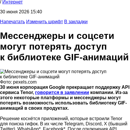
/
Интернет
30 июня 2026 15:40
Напечатать
Изменить шрифт
В закладки
Мессенджеры и соцсети
могут потерять доступ
к библиотеке GIF-анимаций
Фото: pexels.com
30 июня корпорация Google прекращает поддержку API
сервиса Tenor,
говорится в заявлении
компании. Из-за
этого некоторые платформы и мессенджеры могут
потерять возможность использовать библиотеку GIF-
анимаций в своих продуктах.
Решение коснётся приложений, которые встроили Tenor
для поиска гифок. В их числе Telegram, Discord, X (бывший
Twitter), WhatsApp*, Facebook*. После отключения API