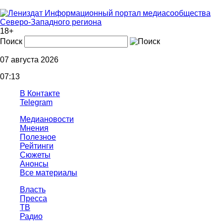
Информационный портал медиасообщества
Северо-Западного региона
18+
Поиск
07 августа 2026
07:13
В Контакте
Telegram
Медиановости
Мнения
Полезное
Рейтинги
Сюжеты
Анонсы
Все материалы
Власть
Пресса
ТВ
Радио