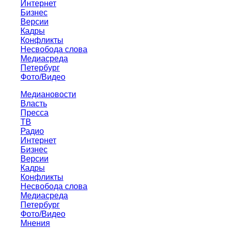
Интернет
Бизнес
Версии
Кадры
Конфликты
Несвобода слова
Медиасреда
Петербург
Фото/Видео
Медиановости
Власть
Пресса
ТВ
Радио
Интернет
Бизнес
Версии
Кадры
Конфликты
Несвобода слова
Медиасреда
Петербург
Фото/Видео
Мнения