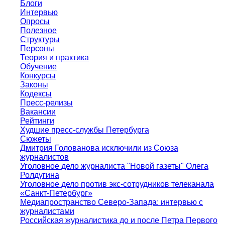
Блоги
Интервью
Опросы
Полезное
Структуры
Персоны
Теория и практика
Обучение
Конкурсы
Законы
Кодексы
Пресс-релизы
Вакансии
Рейтинги
Худшие пресс-службы Петербурга
Сюжеты
Дмитрия Голованова исключили из Союза
журналистов
Уголовное дело журналиста "Новой газеты" Олега
Ролдугина
Уголовное дело против экс-сотрудников телеканала
«Санкт-Петербург»
Медиапространство Северо-Запада: интервью с
журналистами
Российская журналистика до и после Петра Первого