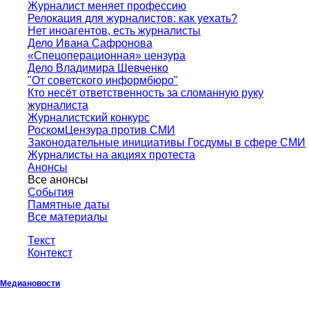
Журналист меняет профессию
Релокация для журналистов: как уехать?
Нет иноагентов, есть журналисты
Дело Ивана Сафронова
«Спецоперационная» цензура
Дело Владимира Шевченко
"От советского информбюро"
Кто несёт ответственность за сломанную руку
журналиста
Журналистский конкурс
РоскомЦензура против СМИ
Законодательные инициативы Госдумы в сфере СМИ
Журналисты на акциях протеста
Анонсы
Все анонсы
События
Памятные даты
Все материалы
Текст
Контекст
Медиановости