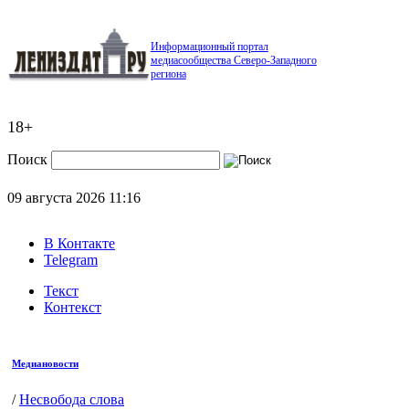
Информационный портал
медиасообщества Северо-Западного
региона
18+
Поиск
09 августа 2026
11:16
В Контакте
Telegram
Текст
Контекст
Медиановости
/
Несвобода слова