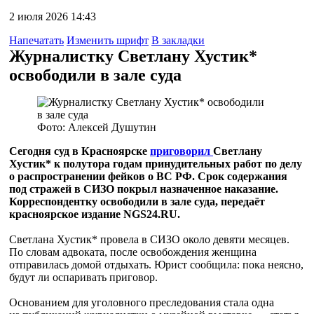
2 июля 2026 14:43
Напечатать
Изменить шрифт
В закладки
Журналистку Светлану Хустик*
освободили в зале суда
Фото: Алексей Душутин
Сегодня суд в Красноярске
приговорил
Светлану
Хустик* к полутора годам принудительных работ по делу
о распространении фейков о ВС РФ. Срок содержания
под стражей в СИЗО покрыл назначенное наказание.
Корреспондентку освободили в зале суда, передаёт
красноярское издание NGS24.RU.
Светлана Хустик* провела в СИЗО около девяти месяцев.
По словам адвоката, после освобождения женщина
отправилась домой отдыхать. Юрист сообщила: пока неясно,
будут ли оспаривать приговор.
Основанием для уголовного преследования стала одна