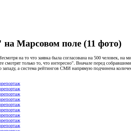
 на Марсовом поле
(11 фото)
смотря на то что заявка была согласована на 500 человек, на м
нете смотрят только то, что интересно". Вначале перед собравш
о западу, а система рейтингов СМИ напрямую подчинена количе