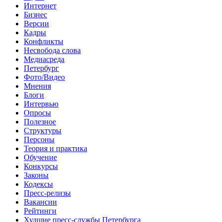
Интернет
Бизнес
Версии
Кадры
Конфликты
Несвобода слова
Медиасреда
Петербург
Фото/Видео
Мнения
Блоги
Интервью
Опросы
Полезное
Структуры
Персоны
Теория и практика
Обучение
Конкурсы
Законы
Кодексы
Пресс-релизы
Вакансии
Рейтинги
Худшие пресс-службы Петербурга