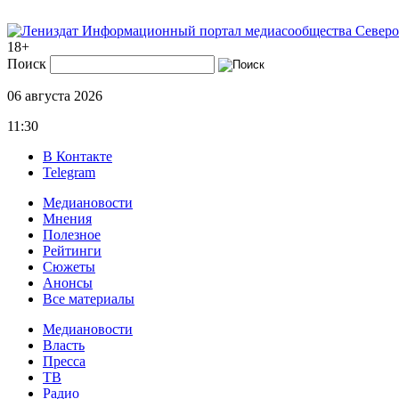
Информационный портал медиасообщества Северо
18+
Поиск
06 августа 2026
11:30
В Контакте
Telegram
Медиановости
Мнения
Полезное
Рейтинги
Сюжеты
Анонсы
Все материалы
Медиановости
Власть
Пресса
ТВ
Радио