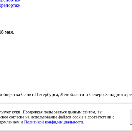
8 мая.
бщества Санкт-Петербурга, Ленобласти и Северо-Западного ре
циальности.
льзует куки. Продолжая пользоваться данным сайтом, вы
ЭЛ №ФС77-91046, выданное 10.03.2026 Федеральной службой по 
свое согласие на использование файлов cookie в соответствии с
едомлением и
Политикой конфиденциальности
.