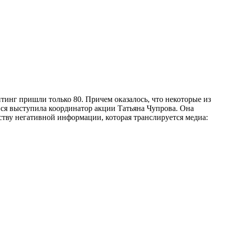
итинг пришли только 80. Причем оказалось, что некоторые из
имися выступила координатор акции Татьяна Чупрова. Она
ству негативной информации, которая транслируется медиа: