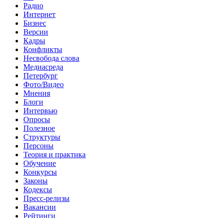
Радио
Интернет
Бизнес
Версии
Кадры
Конфликты
Несвобода слова
Медиасреда
Петербург
Фото/Видео
Мнения
Блоги
Интервью
Опросы
Полезное
Структуры
Персоны
Теория и практика
Обучение
Конкурсы
Законы
Кодексы
Пресс-релизы
Вакансии
Рейтинги