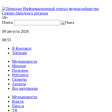
Информационный портал медиасообщества
Северо-Западного региона
18+
Поиск
09 августа 2026
08:55
В Контакте
Telegram
Медиановости
Мнения
Полезное
Рейтинги
Сюжеты
Анонсы
Все материалы
Медиановости
Власть
Пресса
ТВ