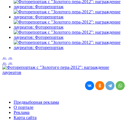
←
→
←
→
Предвыборная реклама
О портале
Реклама
Карта сайта