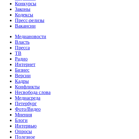
Конкурсы
Законы
Кодексы
Пресс-релизы
Вакансии
Медиановости
Власть
Пресса
ТВ
Радио
Интернет
Бизнес
Версии
Кадры
Конфликты
Несвобода слова
Медиасреда
Петербург
Фото/Видео
Мнения
Блоги
Интервью
Опросы
Полезное