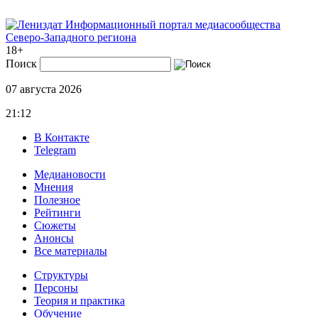
Информационный портал медиасообщества
Северо-Западного региона
18+
Поиск
07 августа 2026
21:12
В Контакте
Telegram
Медиановости
Мнения
Полезное
Рейтинги
Сюжеты
Анонсы
Все материалы
Структуры
Персоны
Теория и практика
Обучение