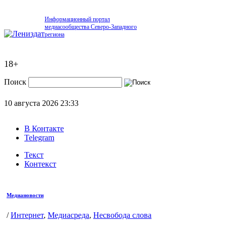
Информационный портал
медиасообщества Северо-Западного
региона
18+
Поиск
10 августа 2026
23:33
В Контакте
Telegram
Текст
Контекст
Медиановости
/
Интернет
,
Медиасреда
,
Несвобода слова