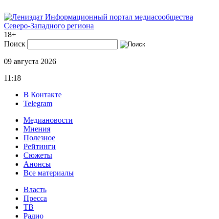
Информационный портал медиасообщества
Северо-Западного региона
18+
Поиск
09 августа 2026
11:18
В Контакте
Telegram
Медиановости
Мнения
Полезное
Рейтинги
Сюжеты
Анонсы
Все материалы
Власть
Пресса
ТВ
Радио