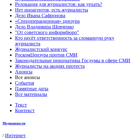
Релокация для журналистов: как уехать?
Нет иноагентов, есть журналисты
Дело Ивана Сафронова
«Спецоперационная» цензура
Дело Владимира Шевченко
"От советского информбюро"
Кто несёт ответственность за сломанную руку
журналиста
Журналистский конкурс
РоскомЦензура против СМИ
Законодательные инициативы Госдумы в сфере СМИ
Журналисты на акциях протеста
Анонсы
Все анонсы
События
Памятные даты
Все материалы
Текст
Контекст
Медиановости
/
Интернет