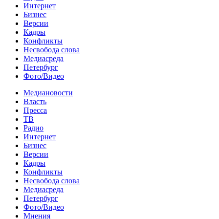
Интернет
Бизнес
Версии
Кадры
Конфликты
Несвобода слова
Медиасреда
Петербург
Фото/Видео
Медиановости
Власть
Пресса
ТВ
Радио
Интернет
Бизнес
Версии
Кадры
Конфликты
Несвобода слова
Медиасреда
Петербург
Фото/Видео
Мнения