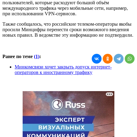
пользователей, которые расходуют большой объём
международного трафика через мобильные сети, например,
при использовании VPN-сервисов.
Также сообщалось, что российские телеком-операторы якобы
просили Минцифры перенести сроки возможного введения
новых правил. В ведомстве эту информацию не подтвердили.
Ранее по теме
(1)
:
Минкомсвязи хочет закрыть допуск интернет-
операторов к иностранному трафику